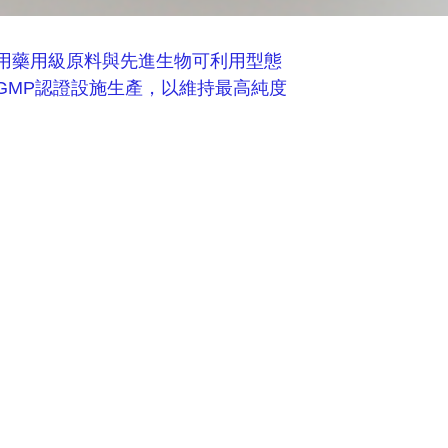
採用藥用級原料與先進生物可利用型態
GMP認證設施生產，以維持最高純度