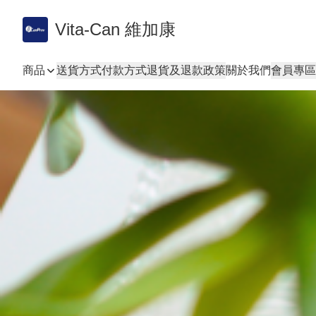
Vita-Can 維加康
商品
送貨方式
付款方式
退貨及退款政策
關於我們
會員專區