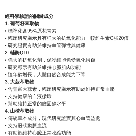
經科學驗證的關鍵成分
1. 葡萄籽萃取物
• 標準化含95%原花青素
• 臨床研究顯示具有強大的抗氧化能力，較維生素C強20倍
• 研究證實有助於維持血管彈性與健康
2. 輔酶Q10
• 強大的抗氧化劑，保護細胞免受氧化損傷
• 研究顯示有助於維持心臟肌肉功能
• 隨年齡增長，人體自然合成能力下降
3. 大蒜萃取物
• 含豐富大蒜素，臨床研究顯示有助於維持正常血壓
• 支持健康的血液循環
• 幫助維持正常的膽固醇水平
4. 山楂萃取物
• 傳統草本成分，現代研究證實其心血管益處
• 支持冠狀動脈血流
• 有助於維持心臟正常收縮功能