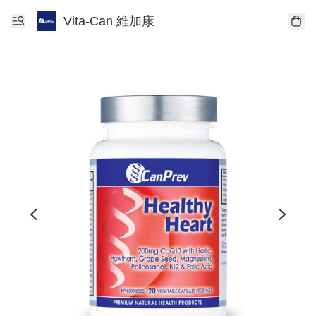
Vita-Can 維加康